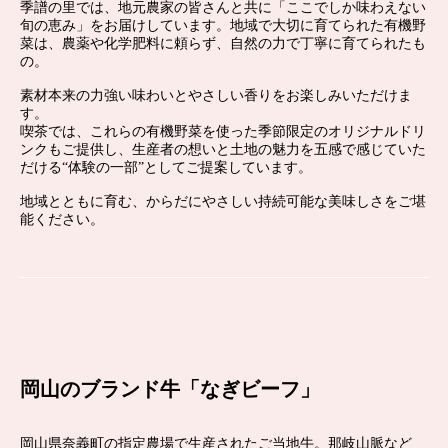
季譜の里では、地元農家の皆さんと共に「ここでしか味わえない
旬の恵み」をお届けしています。地域で大切に育てられた有機野
菜は、農薬や化学肥料に頼らず、自然の力で丁寧に育てられたも
の。
素材本来の力強い味わいとやさしい香りをお楽しみいただけま
す。
喫茶では、これらの有機野菜を使った季節限定のオリジナルドリ
ンクもご提供し、生産者の想いと土地の魅力を五感で感じていた
だける“体験の一部”としてご提案しています。
地域とともに育む、からだにやさしい持続可能な美味しさをご堪
能ください。
岡山のブランド牛「なぎビーフ」
岡山県奈義町の指定農場で生産されたご当地牛。那岐山脈など