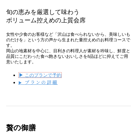
旬の恵みを厳選して味わう
ボリューム控えめの上質会席
女性や少食のお客様など「沢山は食べられないから、美味しいも
のだけを」という方の声から生まれた量控えめのお料理コースで
す。
岡山の地素材を中心に、目利きの料理人が素材を吟味し、鮮度と
品質にこだわった食べ飽きないおいしさを8品ほどに抑えてご用
意いたします。
▶
このプランで予約
プランの詳細
▶
贅の御膳