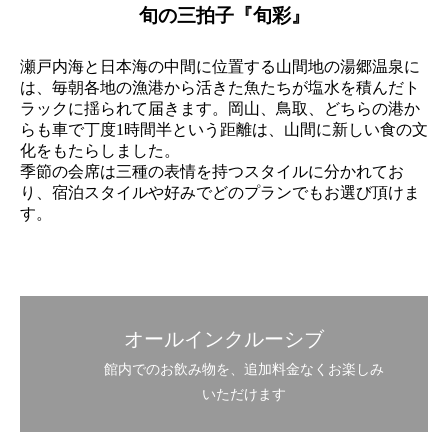
旬の三拍子『旬彩』
瀬戸内海と日本海の中間に位置する山間地の湯郷温泉に
は、毎朝各地の漁港から活きた魚たちが塩水を積んだト
ラックに揺られて届きます。岡山、鳥取、どちらの港か
らも車で丁度1時間半という距離は、山間に新しい食の文
化をもたらしました。
季節の会席は三種の表情を持つスタイルに分かれてお
り、宿泊スタイルや好みでどのプランでもお選び頂けま
す。
オールインクルーシブ
館内でのお飲み物を、追加料金なくお楽しみ
いただけます