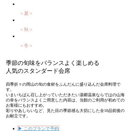
＜夏＞
＜秋＞
＜冬＞
季節の旬味をバランスよく楽しめる
人気のスタンダード会席
四季折々の岡山の旬の食材をふんだんに盛り込んだ会席料理で
す。
いまいちばん召し上がっていただきたい湯郷温泉ならではの山海
の幸をバランスよくご用意した内容は、当館のご利用が初めての
お客様にもおすすめ。
彩りやあしらいなど、見た目の季節感も大切にした全10品前後の
お献立です。
▶
このプランで予約