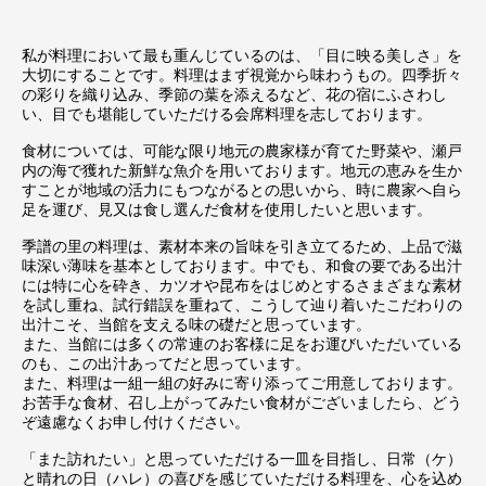
私が料理において最も重んじているのは、「目に映る美しさ」を
大切にすることです。料理はまず視覚から味わうもの。四季折々
の彩りを織り込み、季節の葉を添えるなど、花の宿にふさわし
い、目でも堪能していただける会席料理を志しております。
食材については、可能な限り地元の農家様が育てた野菜や、瀬戸
内の海で獲れた新鮮な魚介を用いております。地元の恵みを生か
すことが地域の活力にもつながるとの思いから、時に農家へ自ら
足を運び、見又は食し選んだ食材を使用したいと思います。
季譜の里の料理は、素材本来の旨味を引き立てるため、上品で滋
味深い薄味を基本としております。中でも、和食の要である出汁
には特に心を砕き、カツオや昆布をはじめとするさまざまな素材
を試し重ね、試行錯誤を重ねて、こうして辿り着いたこだわりの
出汁こそ、当館を支える味の礎だと思っています。
また、当館には多くの常連のお客様に足をお運びいただいている
のも、この出汁あってだと思っています。
また、料理は一組一組の好みに寄り添ってご用意しております。
お苦手な食材、召し上がってみたい食材がございましたら、どう
ぞ遠慮なくお申し付けください。
「また訪れたい」と思っていただける一皿を目指し、日常（ケ）
と晴れの日（ハレ）の喜びを感じていただける料理を、心を込め