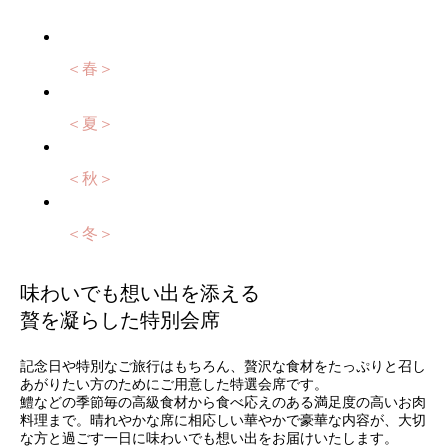
＜春＞
＜夏＞
＜秋＞
＜冬＞
味わいでも想い出を添える
贅を凝らした特別会席
記念日や特別なご旅行はもちろん、贅沢な食材をたっぷりと召し
あがりたい方のためにご用意した特選会席です。
鱧などの季節毎の高級食材から食べ応えのある満足度の高いお肉
料理まで。晴れやかな席に相応しい華やかで豪華な内容が、大切
な方と過ごす一日に味わいでも想い出をお届けいたします。