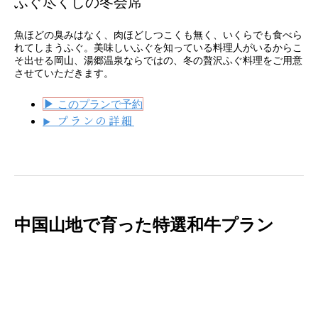
ふぐ尽くしの冬会席
魚ほどの臭みはなく、肉ほどしつこくも無く、いくらでも食べら
れてしまうふぐ。美味しいふぐを知っている料理人がいるからこ
そ出せる岡山、湯郷温泉ならではの、冬の贅沢ふぐ料理をご用意
させていただきます。
▶
このプランで予約
プランの詳細
▶
中国山地で育った特選和牛プラン