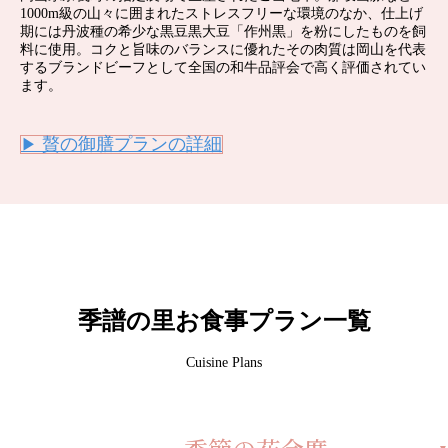
1000m級の山々に囲まれたストレスフリーな環境のなか、仕上げ
期には丹波種の希少な黒豆黒大豆「作州黒」を粉にしたものを飼
料に使用。コクと旨味のバランスに優れたその肉質は岡山を代表
するブランドビーフとして全国の和牛品評会で高く評価されてい
ます。
贅の御膳プランの詳細
▶
季譜の里お食事プラン一覧
Cuisine Plans