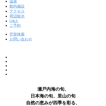
温泉
館内施設
アクセス
周辺観光
Q&A
ご予約
空室検索
お問い合わせ
瀬戸内海の旬、
日本海の旬、里山の旬
自然の恵みが四季を彩る、