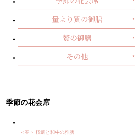
季節の花会席
量より質の御膳
贅の御膳
その他
季節の花会席
＜春＞ 桜鯛と和牛の雅膳