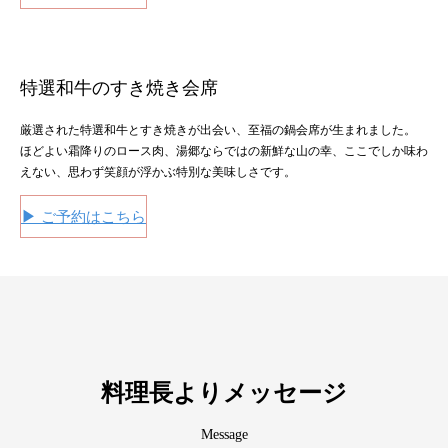
特選和牛のすき焼き会席
厳選された特選和牛とすき焼きが出会い、至福の鍋会席が生まれました。
ほどよい霜降りのロース肉、湯郷ならではの新鮮な山の幸、ここでしか味わ
えない、思わず笑顔が浮かぶ特別な美味しさです。
▶
ご予約はこちら
料理長よりメッセージ
Message