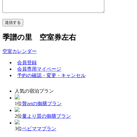
季譜の里 空室券左右
空室カレンダー
会員登録
会員専用マイページ
予約の確認・変更・キャンセル
人気の宿泊プラン
1位
贅zeiの御膳プラン
2位
量より質の御膳プラン
3位
ベビママプラン