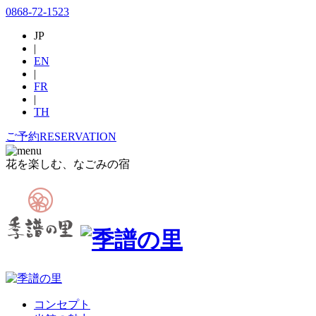
0868-72-1523
JP
|
EN
|
FR
|
TH
ご予約
RESERVATION
花を楽しむ、なごみの宿
コンセプト