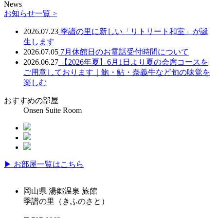
News
お知らせ一覧 >
2026.07.23
季譜の里に新しい「リトリート和室」が誕
生します
2026.07.05
7月休館日のお電話受付時間について
2026.06.27
【2026年夏】6月1日より夏の会席コースを
ご用意しております｜鮑・鮎・奈義牛など旬の味覚を
楽しむ
おすすめの部屋
Onsen Suite Room
▶
お部屋一覧はこちら
岡山県 湯郷温泉 旅館
季譜の里（きふのさと）