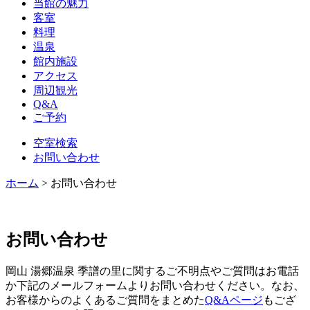
当館の魅力
客室
料理
温泉
館内施設
アクセス
周辺観光
Q&A
ご予約
空室検索
お問い合わせ
ホーム
>
お問い合わせ
お問い合わせ
岡山 湯郷温泉 季譜の里に関するご不明点やご質問はお電話
か下記のメールフォームよりお問い合わせください。なお、
お客様からのよくあるご質問をまとめた
Q&Aページ
もござ