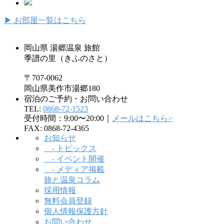
▶
お部屋一覧はこちら
岡山県 湯郷温泉 旅館
季譜の里（きふのさと）
〒707-0062
岡山県美作市湯郷180
宿泊のご予約・お問い合わせ
TEL:
0868-72-1523
受付時間：9:00〜20:00｜
メールはこちら>
FAX: 0868-72-4365
お知らせ
- トピックス
- イベント開催
- メディア掲載
旅と温泉コラム
採用情報
無料会員登録
個人情報保護方針
お問い合わせ