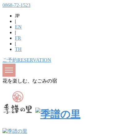
0868-72-1523
JP
|
EN
|
FR
|
TH
ご予約
RESERVATION
花を楽しむ、なごみの宿