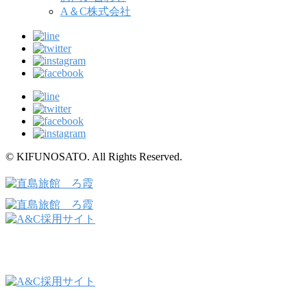
A＆C株式会社
© KIFUNOSATO. All Rights Reserved.