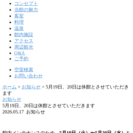
コンセプト
当館の魅力
客室
料理
温泉
館内施設
アクセス
周辺観光
Q&A
ご予約
空室検索
お問い合わせ
ホーム
>
お知らせ
>
5月19日、20日は休館とさせていただき
ます
お知らせ
5月19日、20日は休館とさせていただきます
2026.05.17 お知らせ
館内メンテナンスのため、
5月19日（火）〜5月20日（水）
を