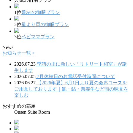
人気の宿泊プラン
1位
贅zeiの御膳プラン
2位
量より質の御膳プラン
3位
ベビママプラン
News
お知らせ一覧 >
2026.07.23
季譜の里に新しい「リトリート和室」が誕
生します
2026.07.05
7月休館日のお電話受付時間について
2026.06.27
【2026年夏】6月1日より夏の会席コースを
ご用意しております｜鮑・鮎・奈義牛など旬の味覚を
楽しむ
おすすめの部屋
Onsen Suite Room