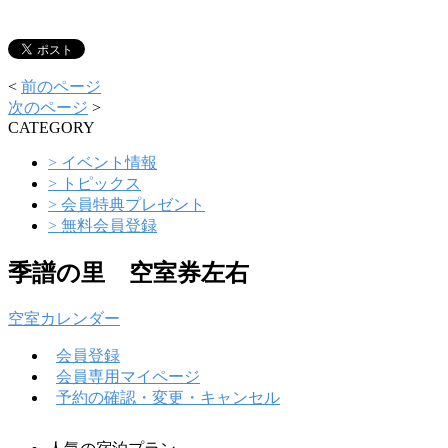
<
前のページ
次のページ
>
CATEGORY
> イベント情報
> トピックス
> 会員特典プレゼント
> 無料会員登録
季譜の里 空室券左右
空室カレンダー
会員登録
会員専用マイページ
予約の確認・変更・キャンセル