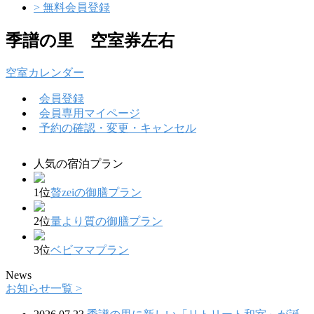
> 無料会員登録
季譜の里 空室券左右
空室カレンダー
会員登録
会員専用マイページ
予約の確認・変更・キャンセル
人気の宿泊プラン
1位
贅zeiの御膳プラン
2位
量より質の御膳プラン
3位
ベビママプラン
News
お知らせ一覧 >