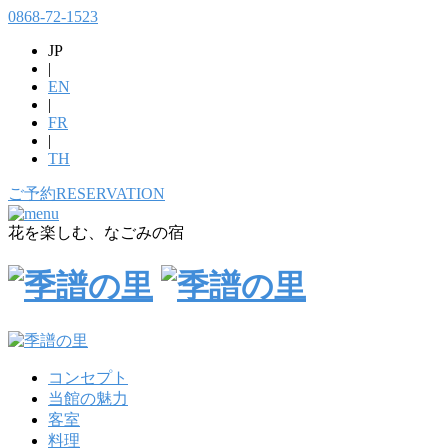
0868-72-1523
JP
|
EN
|
FR
|
TH
ご予約
RESERVATION
花を楽しむ、なごみの宿
コンセプト
当館の魅力
客室
料理