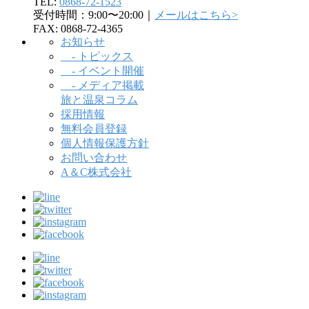
TEL:
0868-72-1523
受付時間：9:00〜20:00｜
メールはこちら>
FAX: 0868-72-4365
お知らせ
- トピックス
- イベント開催
- メディア掲載
旅と温泉コラム
採用情報
無料会員登録
個人情報保護方針
お問い合わせ
A＆C株式会社