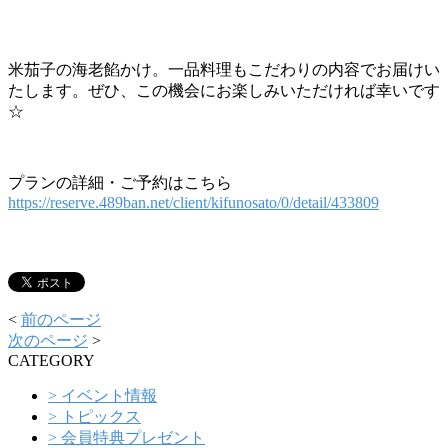
米茄子の海老餡かけ。一品料理もこだわりの内容でお届けい
たします。ぜひ、この機会にお楽しみいただければ幸いです
☆
プランの詳細・ご予約はこちら
https://reserve.489ban.net/client/kifunosato/0/detail/433809
<
前のページ
次のページ
>
CATEGORY
> イベント情報
> トピックス
> 会員特典プレゼント