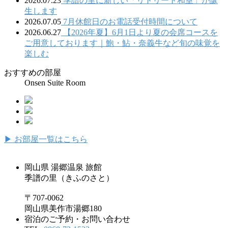
2026.07.23
季譜の里に新しい「リトリート和室」が誕
生します
2026.07.05
7月休館日のお電話受付時間について
2026.06.27
【2026年夏】6月1日より夏の会席コースを
ご用意しております｜鮑・鮎・奈義牛など旬の味覚を
楽しむ
おすすめの部屋
Onsen Suite Room
▶
お部屋一覧はこちら
岡山県 湯郷温泉 旅館
季譜の里（きふのさと）
〒707-0062
岡山県美作市湯郷180
宿泊のご予約・お問い合わせ