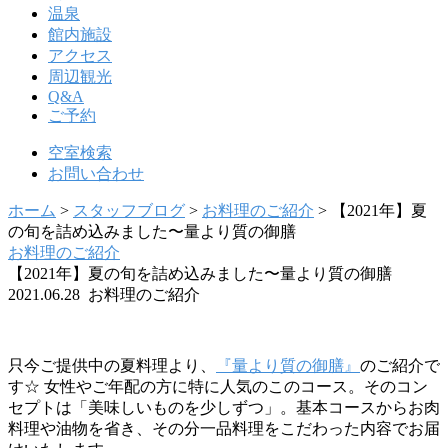
温泉
館内施設
アクセス
周辺観光
Q&A
ご予約
空室検索
お問い合わせ
ホーム
>
スタッフブログ
>
お料理のご紹介
>
【2021年】夏
の旬を詰め込みました〜量より質の御膳
お料理のご紹介
【2021年】夏の旬を詰め込みました〜量より質の御膳
2021.06.28 お料理のご紹介
只今ご提供中の夏料理より、
『量より質の御膳』
のご紹介で
す☆ 女性やご年配の方に特に人気のこのコース。そのコン
セプトは「美味しいものを少しずつ」。基本コースからお肉
料理や油物を省き、その分一品料理をこだわった内容でお届