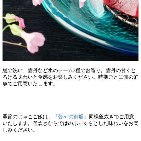
鱸の洗い、雲丹など氷のドーム3種のお造り。雲丹の甘くと
ろける味わいと食感をお楽しみください。時期ごとに旬の鮮
魚でご用意いたします。
季節のじゃこご飯は、
『贅zeiの御膳』
同様釜炊きでご用意
いたします。釜炊きならではのふっくらとした味わいをお楽
しみください。